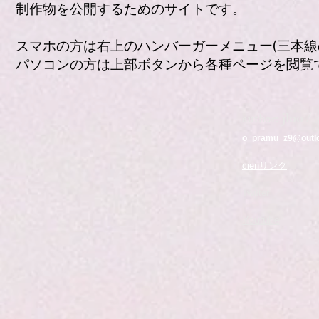
制作物を公開するためのサイトです。
スマホの方は右上のハンバーガーメニュー(三本線
パソコンの方は上部ボタンから各種ページを閲覧
jloo /
author:
o_pramu_z9@outlo
cienリンク
Twitter
Youtube