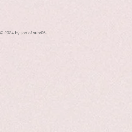
© 2024 by jloo of sub:06.