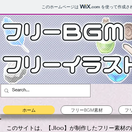
このホームページは
.com
を使って作成さ
ホーム
フリーBGM素材
フ
このサイトは、【Jloo】が制作したフリー素材